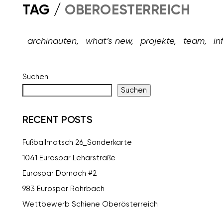
TAG /
OBEROESTERREICH
archinauten,
what’s new,
projekte,
team,
in
Suchen
Suchen
RECENT POSTS
Fußballmatsch 26_Sonderkarte
1041 Eurospar Leharstraße
Eurospar Dornach #2
983 Eurospar Rohrbach
Wettbewerb Schiene Oberösterreich