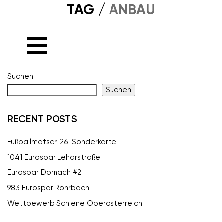
TAG /
ANBAU
Suchen
Suchen
RECENT POSTS
Fußballmatsch 26_Sonderkarte
1041 Eurospar Leharstraße
Eurospar Dornach #2
983 Eurospar Rohrbach
Wettbewerb Schiene Oberösterreich