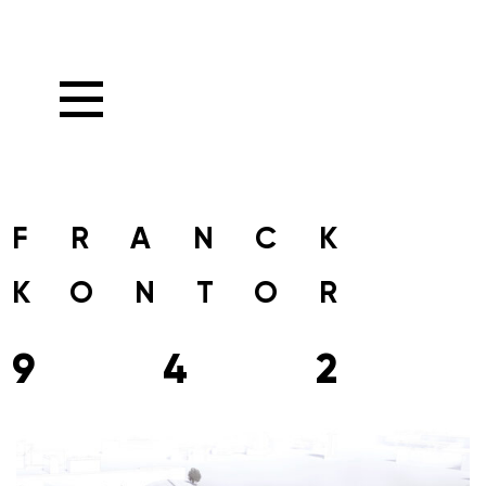
FRANCK
KONTOR
942