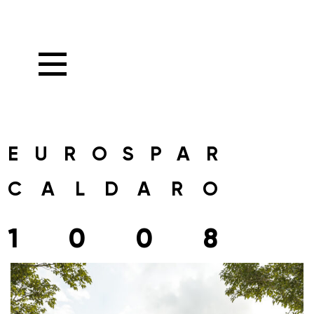
EUROSPAR
CALDARO
1008