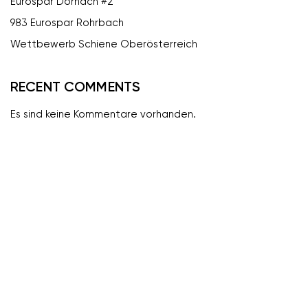
Eurospar Dornach #2
983 Eurospar Rohrbach
Wettbewerb Schiene Oberösterreich
RECENT COMMENTS
Es sind keine Kommentare vorhanden.